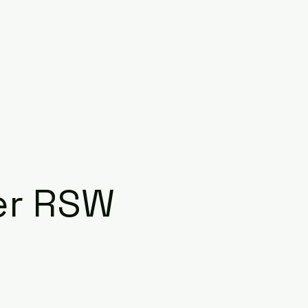
ng
Kontakt
Online buchen
er RSW