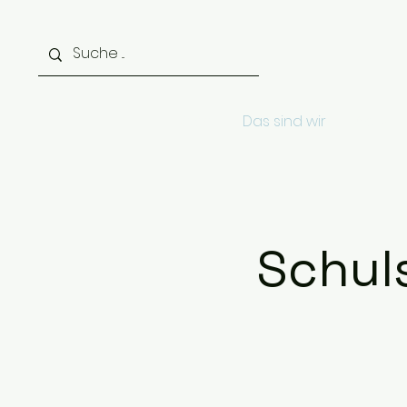
Start
Das sind wir
Aktuell
Schul