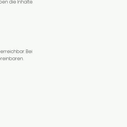
ben die Inhalte
erreichbar. Bei
ereinbaren.