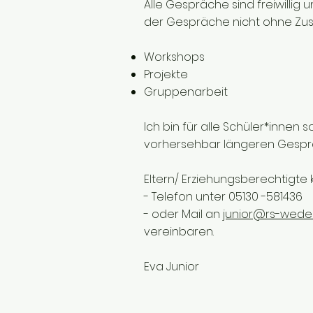
Alle Gespräche sind freiwillig 
der Gespräche nicht ohne Zust
Workshops
Projekte
Gruppenarbeit
Ich bin für alle Schüler*innen
vorhersehbar längeren Gespräc
Eltern/ Erziehungsberechtigte 
- Telefon unter 05130 -581436
- oder Mail an
junior@rs-wede
vereinbaren.
Eva Junior