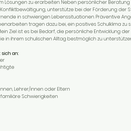
Lösungen zu erarbeiten. Neben persönlicher Beratung 
 Konfliktbewältigung, unterstütze bei der Förderung der S
nende in schwierigen Lebenssituationen. Präventive An
enarbeiten tragen dazu bei, ein positives Schulklima zu
in Ziel ist es bei Bedarf, die persönliche Entwicklung de
ie in ihrem schulischen Alltag bestmöglich zu unterstütze
sich an:
er
htigte
nen, Lehrer/innen oder Eltern
miliäre Schwierigkeiten