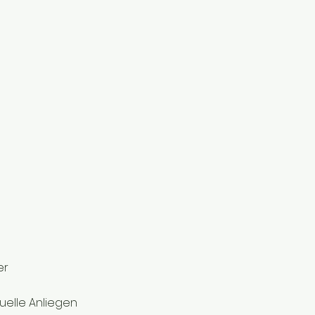
er
uelle Anliegen