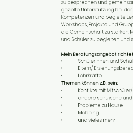
zu besprechen und gemeinsam 
gezielte Unterstützung bei der
Kompetenzen und begleite Ler
Workshops, Projekte und Grupp
die Gemeinschaft zu stärken. Me
und Schüler zu begleiten und s
Mein Beratungsangebot richtet 
• Schülerinnen und Schül
• Eltern/ Erziehungsberec
• Lehrkräfte
Themen können z.B. sein:
• Konflikte mit Mitschüler/in
• andere schulische und fa
• Probleme zu Hause
• Mobbing
• und vieles mehr