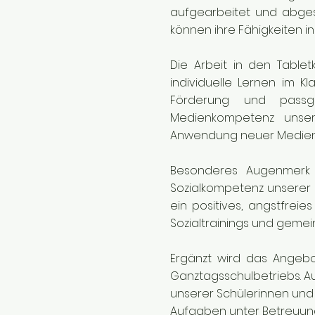
aufgearbeitet und abge
können ihre Fähigkeiten in
Die Arbeit in den Tablet
individuelle Lernen im K
Förderung und passge
Medienkompetenz unsere
Anwendung neuer Medien 
Besonderes Augenmerk 
Sozialkompetenz unserer 
ein positives, angstfreie
Sozialtrainings und gemein
Ergänzt wird das Angebo
Ganztagsschulbetriebs. A
unserer Schülerinnen und 
Aufgaben unter Betreuung