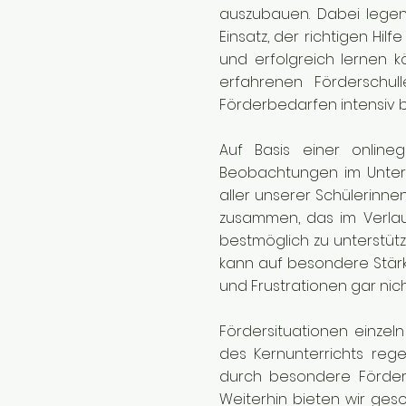
auszubauen. Dabei legen 
Einsatz, der richtigen H
und erfolgreich lernen k
erfahrenen Förderschul
Förderbedarfen intensiv 
Auf Basis einer online
Beobachtungen im Unterr
aller unserer Schülerinne
zusammen, das im Verlauf
bestmöglich zu unterstüt
kann auf besondere Stär
und Frustrationen gar nich
Fördersituationen einzel
des Kernunterrichts rege
durch besondere Förder
Weiterhin bieten wir ges