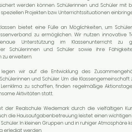
sichert werden können. Schülerinnen und Schüler mi
 speziellen Projekten bzw. Unterrichtssituationen einbring
klassen bietet eine Fülle an Möglichkeiten, um Schül
lassenverband zu ermöglichen. Wir nutzen innovative Te
naue Unterstützung im Klassenunterricht zu g
r Schülerinnen und Schüler sowie ihre Fähigkeiten
zu erweitern.
legen wir auf die Entwicklung des Zusammengehör
Schülerinnen und Schüler. Um die Klassengemeinschaft 
s Lernklima zu schaffen, finden regelmäßige Aktionstag
same Aktivitäten statt.
t der Realschule Wedemark durch die vielfältigen Ku
uch die Hausaufgabenbetreuung leistet einen wichtigen 
Schüler. In kleinen Gruppen und in ruhiger Atmosphäre k
 erledigt werden.