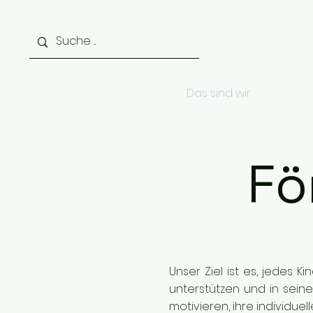
Start
Das sind wir
Aktuell
Fö
Unser Ziel ist es, jedes
unterstützen und in sein
motivieren, ihre individu