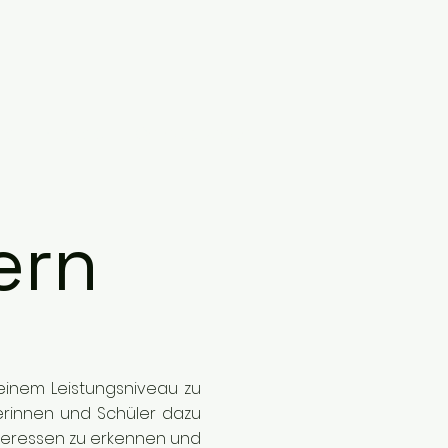
ng
Kontakt
Online buchen
ern
einem Leistungsniveau zu
erinnen und Schüler dazu
nteressen zu erkennen und