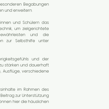
t besonderen Begabungen
en und erweitern.
erinnen und Schülern das
chnik, um zielgerichtete
ewährleisten und die
 zur Selbsthilfe unter
igkeitsgefühls und der
zu stärken und dauerhaft
e, Ausflüge, verschiedene
rsinhalte im Rahmen des
Beitrag zur Unterstützung
önnen hier die häuslichen