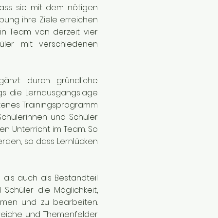
dass sie mit dem nötigen
bung ihre Ziele erreichen
in Team von derzeit vier
üler mit verschiedenen
rgänzt durch gründliche
gs die Lernausgangslage
ittenes Trainingsprogramm
Schülerinnen und Schüler
en Unterricht im Team. So
rden, so dass Lernlücken
 als auch als Bestandteil
Schüler die Möglichkeit,
men und zu bearbeiten.
ereiche und Themenfelder